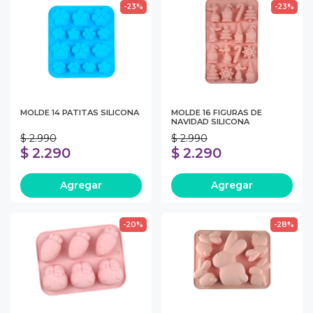
-23%
-23%
MOLDE 14 PATITAS SILICONA
MOLDE 16 FIGURAS DE
NAVIDAD SILICONA
$ 2.990
$ 2.990
$ 2.290
$ 2.290
Agregar
Agregar
-20%
-28%