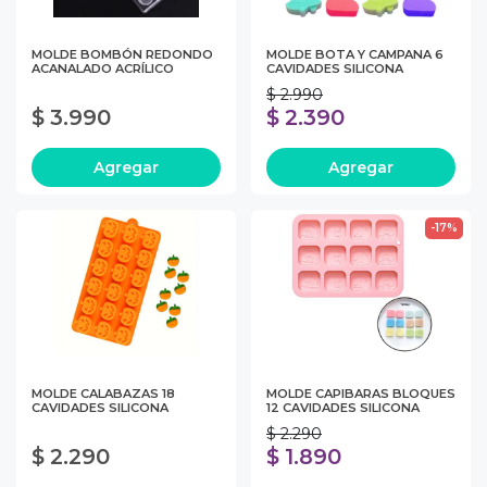
MOLDE BOMBÓN REDONDO
MOLDE BOTA Y CAMPANA 6
ACANALADO ACRÍLICO
CAVIDADES SILICONA
$ 2.990
$ 3.990
$ 2.390
Agregar
Agregar
-17%
MOLDE CALABAZAS 18
MOLDE CAPIBARAS BLOQUES
CAVIDADES SILICONA
12 CAVIDADES SILICONA
$ 2.290
$ 2.290
$ 1.890