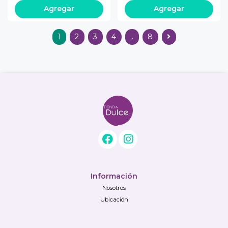
Agregar
Agregar
1
2
3
4
..
8
Información
Nosotros
Ubicación