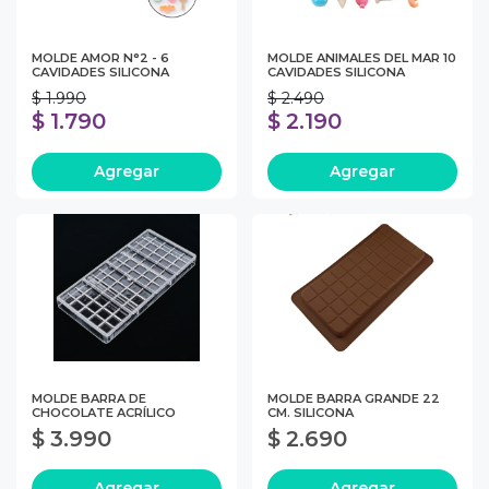
MOLDE AMOR N°2 - 6
MOLDE ANIMALES DEL MAR 10
CAVIDADES SILICONA
CAVIDADES SILICONA
$ 1.990
$ 2.490
$ 1.790
$ 2.190
Agregar
Agregar
MOLDE BARRA DE
MOLDE BARRA GRANDE 22
CHOCOLATE ACRÍLICO
CM. SILICONA
$ 3.990
$ 2.690
Agregar
Agregar