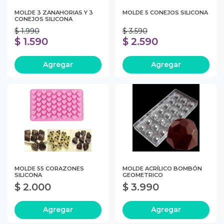
MOLDE 3 ZANAHORIAS Y 3
MOLDE 5 CONEJOS SILICONA
CONEJOS SILICONA
$ 1.990
$ 3.590
$ 1.590
$ 2.590
Agregar
Agregar
MOLDE 55 CORAZONES
MOLDE ACRÍLICO BOMBÓN
SILICONA
GEOMETRICO
$ 2.000
$ 3.990
Agregar
Agregar