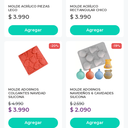
MOLDE ACRÍLICO PIEZAS
MOLDE ACRÍLICO
LEGO
RECTANGULAR CHICO
$ 3.990
$ 3.990
Agregar
Agregar
-20%
-19%
MOLDE ADORNOS
MOLDE ADORNOS
COLGANTES NAVIDAD
NAVIDEÑOS 6 CAVIDADES
SILICONA
SILICONA
$ 4.990
$ 2.590
$ 3.990
$ 2.090
Agregar
Agregar