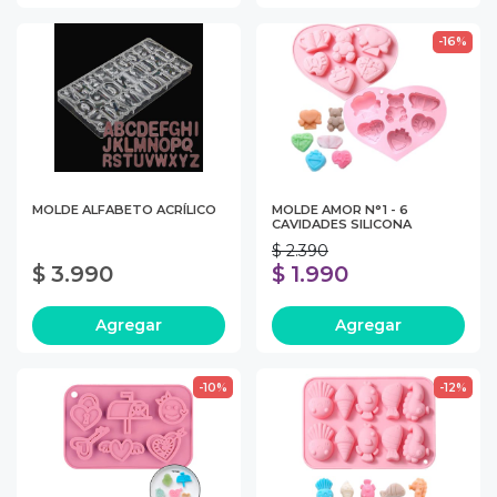
-16%
MOLDE ALFABETO ACRÍLICO
MOLDE AMOR N°1 - 6
CAVIDADES SILICONA
$ 2.390
$ 3.990
$ 1.990
Agregar
Agregar
-10%
-12%