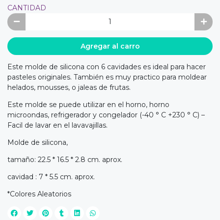
CANTIDAD
Agregar al carro
Este molde de silicona con 6 cavidades es ideal para hacer
pasteles originales. También es muy practico para moldear
helados, mousses, o jaleas de frutas.
Este molde se puede utilizar en el horno, horno
microondas, refrigerador y congelador (-40 ° C +230 ° C) –
Facil de lavar en el lavavajillas.
Molde de silicona,
tamaño: 22.5 * 16.5 * 2.8 cm. aprox.
cavidad : 7 * 5.5 cm. aprox.
*Colores Aleatorios