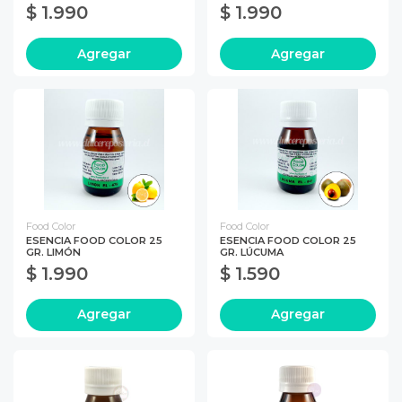
$ 1.990
$ 1.990
Agregar
Agregar
Food Color
Food Color
ESENCIA FOOD COLOR 25
ESENCIA FOOD COLOR 25
GR. LIMÓN
GR. LÚCUMA
$ 1.990
$ 1.590
Agregar
Agregar