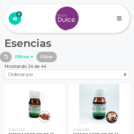
0
Esencias
Filtros
Filtrar
Mostrando 24 de 44
Food Color
Food Color