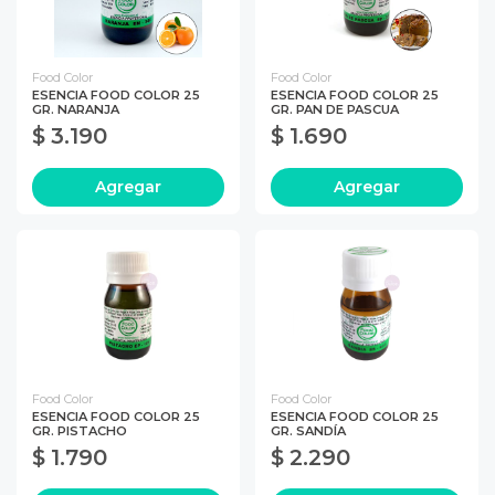
Food Color
Food Color
ESENCIA FOOD COLOR 25
ESENCIA FOOD COLOR 25
GR. NARANJA
GR. PAN DE PASCUA
$ 3.190
$ 1.690
Agregar
Agregar
Food Color
Food Color
ESENCIA FOOD COLOR 25
ESENCIA FOOD COLOR 25
GR. PISTACHO
GR. SANDÍA
$ 1.790
$ 2.290