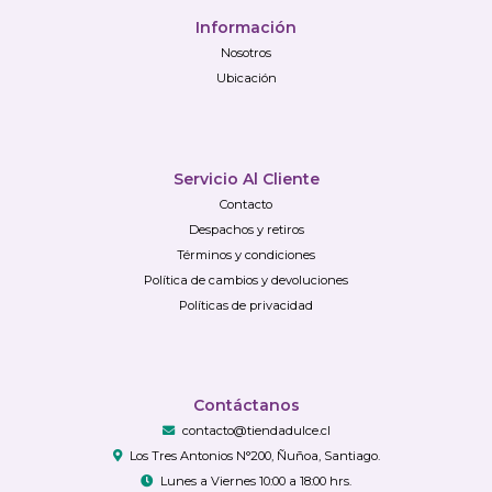
Información
Nosotros
Ubicación
Servicio Al Cliente
Contacto
Despachos y retiros
Términos y condiciones
Política de cambios y devoluciones
Políticas de privacidad
Contáctanos
contacto@tiendadulce.cl
Los Tres Antonios N°200, Ñuñoa, Santiago.
Lunes a Viernes 10:00 a 18:00 hrs.