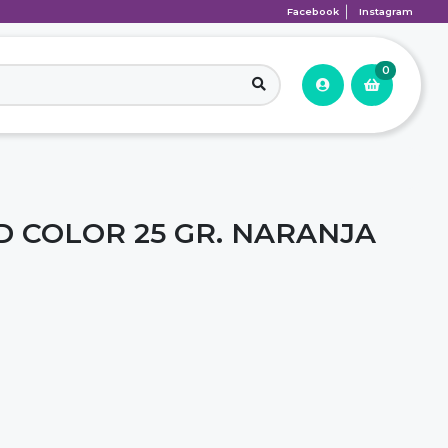
Facebook
Instagram
0
D COLOR 25 GR. NARANJA