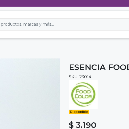
ESENCIA FOO
SKU: 23014
Disponible
$ 3.190