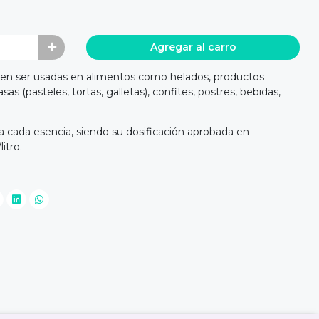
Agregar al carro
en ser usadas en alimentos como helados, productos
sas (pasteles, tortas, galletas), confites, postres, bebidas,
ra cada esencia, siendo su dosificación aprobada en
itro.