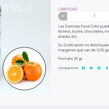
CANTIDAD
Las Esencias Food Color pued
lácteos, licores, chocolates, ma
snacks, etc.
Su Dosificación es distinta pa
margenes que van de 0,05 gr/l
Formato 25 gr.
Compartir en: