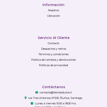
Información
Nosotros
Ubicación
Servicio Al Cliente
Contacto
Despachos y retiros
Términos y condiciones
Política de cambios y devoluciones
Políticas de privacidad
Contáctanos
contacto@tiendadulce.cl
Los Tres Antonios N°200, Ñuñoa, Santiago.
Lunes a Viernes 10:00 a 18:00 hrs.