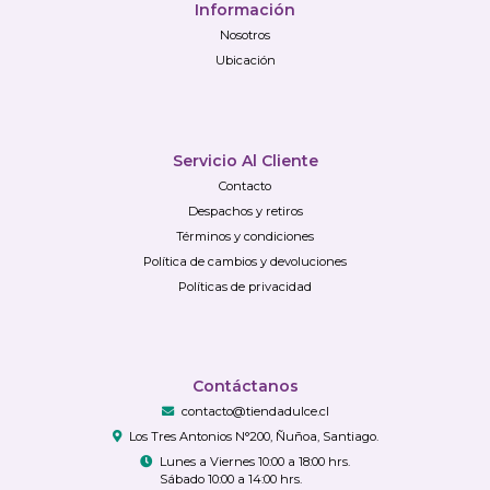
Información
Nosotros
Ubicación
Servicio Al Cliente
Contacto
Despachos y retiros
Términos y condiciones
Política de cambios y devoluciones
Políticas de privacidad
Contáctanos
contacto@tiendadulce.cl
Los Tres Antonios N°200, Ñuñoa, Santiago.
Lunes a Viernes 10:00 a 18:00 hrs.
Sábado 10:00 a 14:00 hrs.