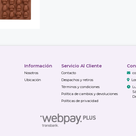
Información
Servicio Al Cliente
Con
Nosotros
Contacto
co
Ubicación
Despachos y retiros
Lo
Términos y condiciones
Lu
Sá
Política de cambios y devoluciones
Do
Políticas de privacidad