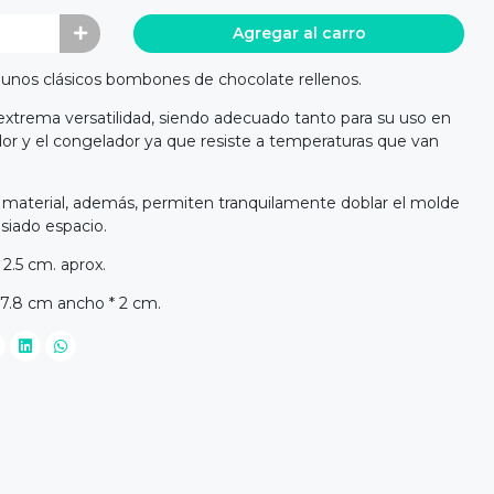
Agregar al carro
ar unos clásicos bombones de chocolate rellenos.
 extrema versatilidad, siendo adecuado tanto para su uso en
dor y el congelador ya que resiste a temperaturas que van
del material, además, permiten tranquilamente doblar el molde
iado espacio.
2.5 cm. aprox.
7.8 cm ancho * 2 cm.