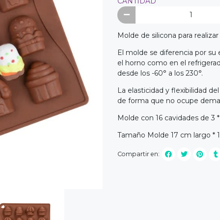
CANTIDAD
Molde de silicona para realiz
El molde se diferencia por su
el horno como en el refrigera
desde los -60° a los 230°.
La elasticidad y flexibilidad 
de forma que no ocupe demas
Molde con 16 cavidades de 3 * 
Tamaño Molde 17 cm largo * 1
Compartir en: