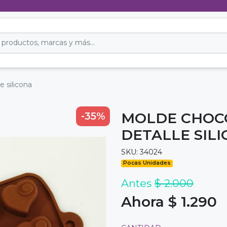
 silicona
MOLDE CHOC
-35%
DETALLE SIL
SKU: 34024
Pocas Unidades
Antes
$ 2.000
Ahora $ 1.290