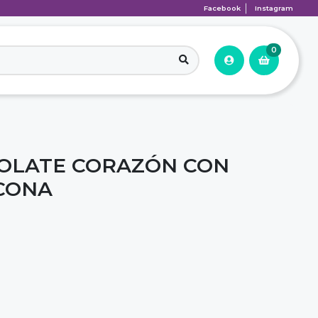
Facebook
Instagram
0
OLATE CORAZÓN CON
ICONA