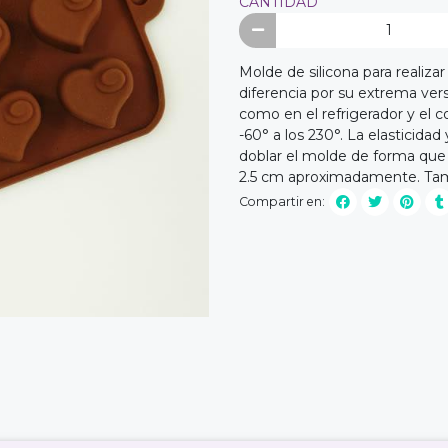
CANTIDAD
Molde de silicona para realiz
diferencia por su extrema ver
como en el refrigerador y el 
-60° a los 230°. La elasticida
doblar el molde de forma que
2.5 cm aproximadamente. Tam
Compartir en: