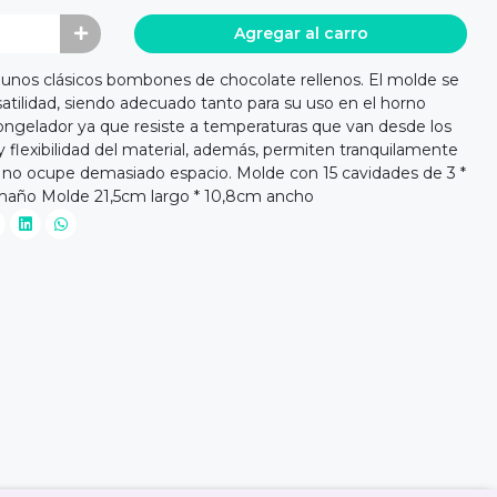
Agregar al carro
ar unos clásicos bombones de chocolate rellenos. El molde se
satilidad, siendo adecuado tanto para su uso en el horno
congelador ya que resiste a temperaturas que van desde los
d y flexibilidad del material, además, permiten tranquilamente
 no ocupe demasiado espacio. Molde con 15 cavidades de 3 *
año Molde 21,5cm largo * 10,8cm ancho