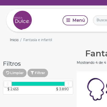
Inicio
Fantasía e infantil
Fanta
Filtros
Mostrando 4 de 4
Limpiar
Filtrar
$ 2.653
$ 3.890