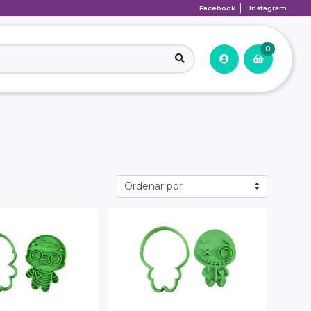
Facebook
Instagram
0