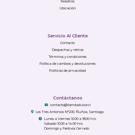
Nosotros
Ubicación
Servicio Al Cliente
Contacto
Despachos y retiros
Términos y condiciones
Política de cambios y devoluciones
Políticas de privacidad
Contáctanos
contacto@tiendadulce.cl
Los Tres Antonios N°200, Ñuñoa, Santiago.
Lunes a Viernes 10:00 a 18:00 hrs.
Sábado 10:00 a 14:00 hrs.
Domingo y Festivos Cerrado