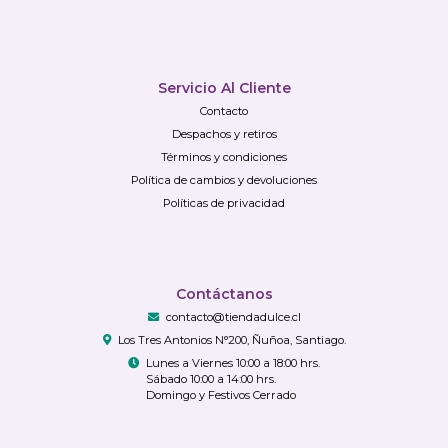
Servicio Al Cliente
Contacto
Despachos y retiros
Términos y condiciones
Política de cambios y devoluciones
Políticas de privacidad
Contáctanos
contacto@tiendadulce.cl
Los Tres Antonios N°200, Ñuñoa, Santiago.
Lunes a Viernes 10:00 a 18:00 hrs.
Sábado 10:00 a 14:00 hrs.
Domingo y Festivos Cerrado