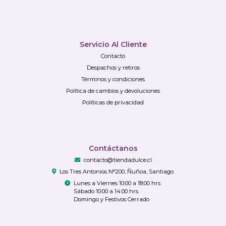
Servicio Al Cliente
Contacto
Despachos y retiros
Términos y condiciones
Política de cambios y devoluciones
Políticas de privacidad
Contáctanos
contacto@tiendadulce.cl
Los Tres Antonios N°200, Ñuñoa, Santiago.
Lunes a Viernes 10:00 a 18:00 hrs.
Sábado 10:00 a 14:00 hrs.
Domingo y Festivos Cerrado