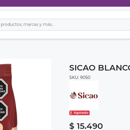
SICAO BLANCO
SKU: 9050
Agotado
$ 15.490