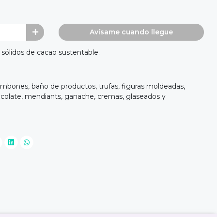
Avísame cuando llegue
sólidos de cacao sustentable.
bombones, baño de productos, trufas, figuras moldeadas,
ocolate, mendiants, ganache, cremas, glaseados y