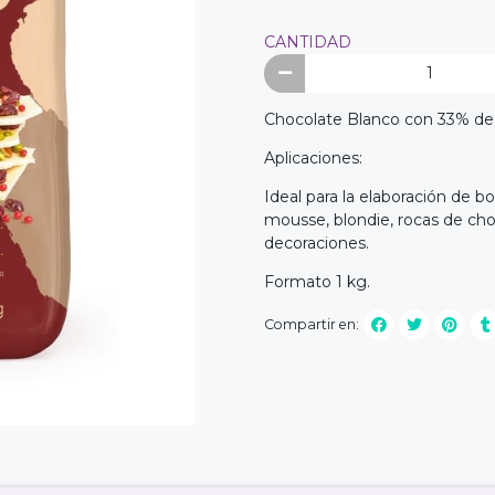
CANTIDAD
Chocolate Blanco con 33% de 
Aplicaciones:
Ideal para la elaboración de 
mousse, blondie, rocas de ch
decoraciones.
Formato 1 kg.
Compartir en: