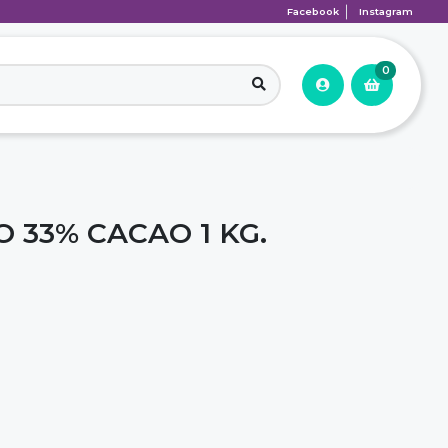
Facebook
Instagram
0
 33% CACAO 1 KG.