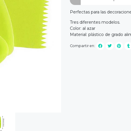
Perfectas para las decoracion
Tres diferentes modelos.
Color: al azar
Material: plástico de grado ali
Compartir en: