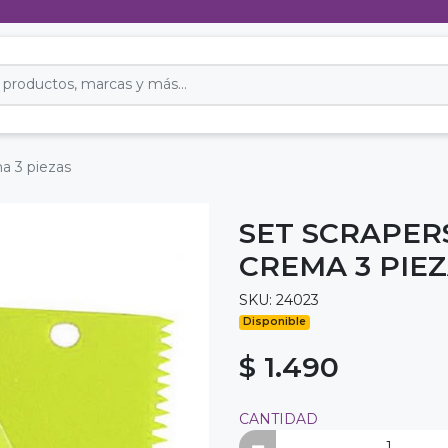
ma 3 piezas
SET SCRAPER
CREMA 3 PIE
SKU: 24023
Disponible
$ 1.490
CANTIDAD