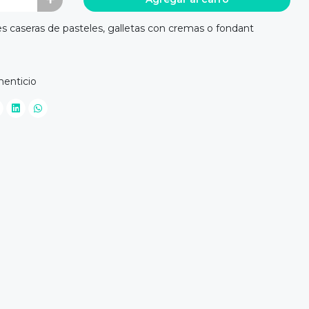
es caseras de pasteles, galletas con cremas o fondant
menticio