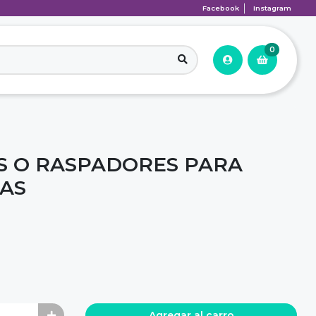
Facebook
Instagram
0
S O RASPADORES PARA
ZAS
Agregar al carro