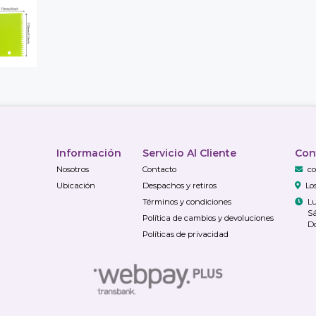
Información
Servicio Al Cliente
Con
Nosotros
Contacto
co
Ubicación
Despachos y retiros
Lo
Términos y condiciones
Lu
Sá
Política de cambios y devoluciones
Do
Políticas de privacidad