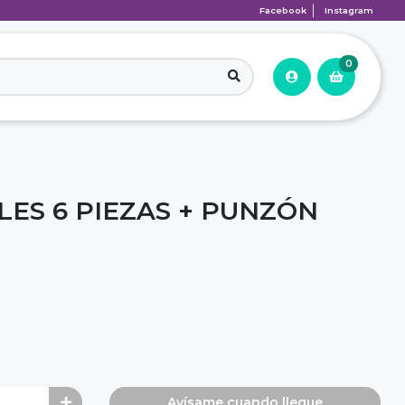
Facebook
Instagram
0
LES 6 PIEZAS + PUNZÓN
Avísame cuando llegue