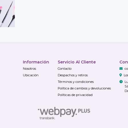
Información
Servicio Al Cliente
Con
Nosotros
Contacto
co
Ubicación
Despachos y retiros
Lo
Términos y condiciones
Lu
Sá
Política de cambios y devoluciones
Do
Políticas de privacidad