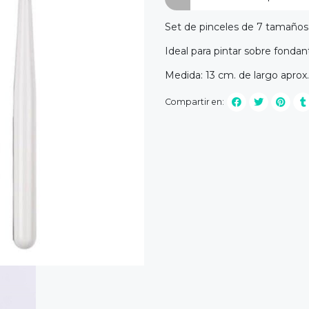
Set de pinceles de 7 tamaños
Ideal para pintar sobre fondant
Medida: 13 cm. de largo aprox.
Compartir en: