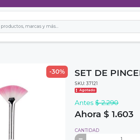
SET DE PINCE
-30%
SKU: 37121
Agotado
Antes
$ 2.290
Ahora $ 1.603
CANTIDAD