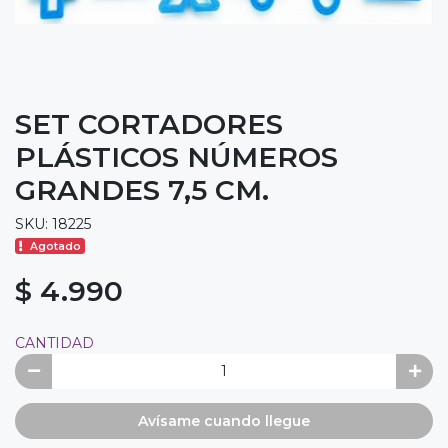
SET CORTADORES
PLÁSTICOS NÚMEROS
GRANDES 7,5 CM.
SKU: 18225
Agotado
$ 4.990
CANTIDAD
Avísame cuando llegue