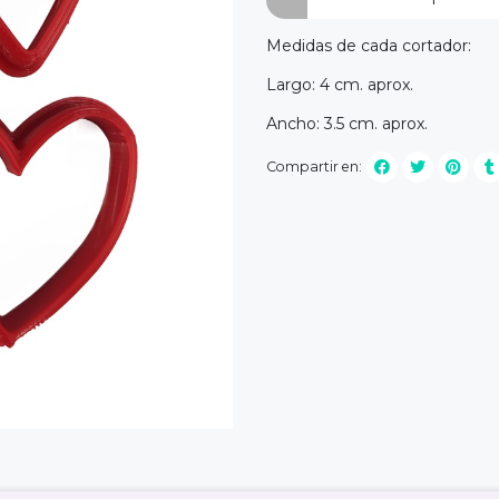
Medidas de cada cortador:
Largo: 4 cm. aprox.
Ancho: 3.5 cm. aprox.
Compartir en: