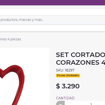
ones 4 piezas
SET CORTADO
CORAZONES 4
SKU: 18297
Pocas Unidades
$ 3.290
CANTIDAD