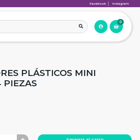
Facebook
Instagram
0
RES PLÁSTICOS MINI
 PIEZAS
Agregar al carro