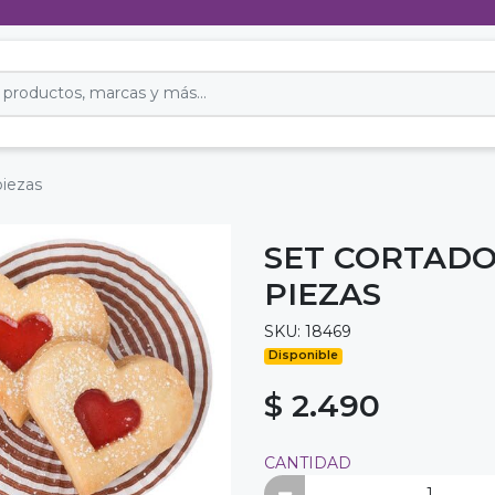
piezas
SET CORTADO
PIEZAS
SKU: 18469
Disponible
$ 2.490
CANTIDAD