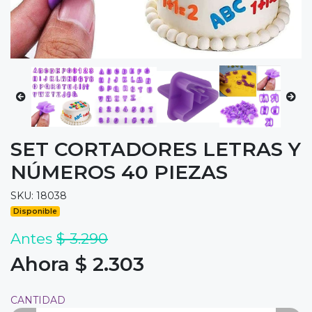
SET CORTADORES LETRAS Y
NÚMEROS 40 PIEZAS
SKU: 18038
Disponible
Antes
$ 3.290
Ahora $ 2.303
CANTIDAD