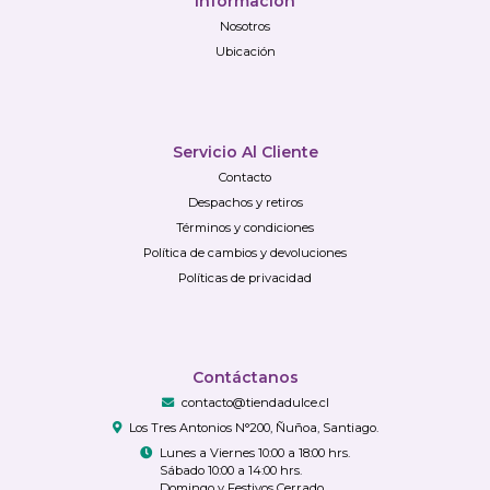
Información
Nosotros
Ubicación
Servicio Al Cliente
Contacto
Despachos y retiros
Términos y condiciones
Política de cambios y devoluciones
Políticas de privacidad
Contáctanos
contacto@tiendadulce.cl
Los Tres Antonios N°200, Ñuñoa, Santiago.
Lunes a Viernes 10:00 a 18:00 hrs.
Sábado 10:00 a 14:00 hrs.
Domingo y Festivos Cerrado