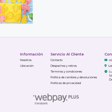
Información
Servicio Al Cliente
Con
Nosotros
Contacto
co
Ubicación
Despachos y retiros
Lo
Términos y condiciones
Lu
Sá
Política de cambios y devoluciones
Do
Políticas de privacidad