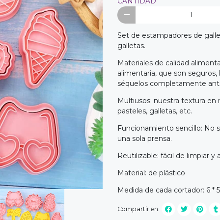
CANTIDAD
Set de estampadores de gallet
galletas.
Materiales de calidad aliment
alimentaria, que son seguros, 
séquelos completamente ante
Multiusos: nuestra textura en r
pasteles, galletas, etc.
Funcionamiento sencillo: No 
una sola prensa.
Reutilizable: fácil de limpiar 
Material: de plástico
Medida de cada cortador: 6 * 5
Compartir en: