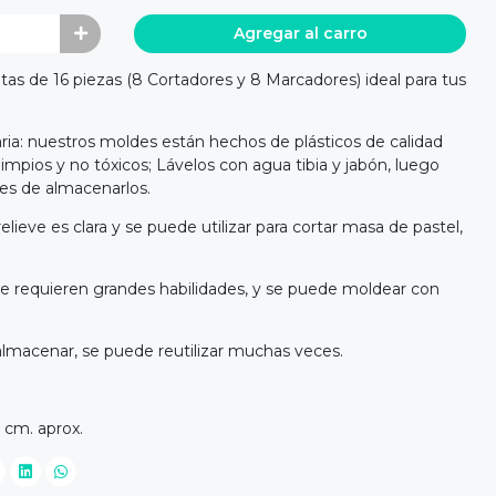
Agregar al carro
as de 16 piezas (8 Cortadores y 8 Marcadores) ideal para tus
aria: nuestros moldes están hechos de plásticos de calidad
limpios y no tóxicos; Lávelos con agua tibia y jabón, luego
s de almacenarlos.
elieve es clara y se puede utilizar para cortar masa de pastel,
se requieren grandes habilidades, y se puede moldear con
y almacenar, se puede reutilizar muchas veces.
 cm. aprox.