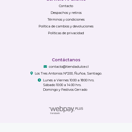
Contacto
Despachos y retiros
Términos y condiciones
Política de cambios y devoluciones
Políticas de privacidad
Contáctanos
contacto@tiendadulce.cl
Los Tres Antonios N°200, Ñuñoa, Santiago.
Lunes a Viernes 10:00 a 18:00 hrs.
Sábado 10:00 a 14:00 hrs.
Domingo y Festivos Cerrado
TiendaDulce.cl © 2026