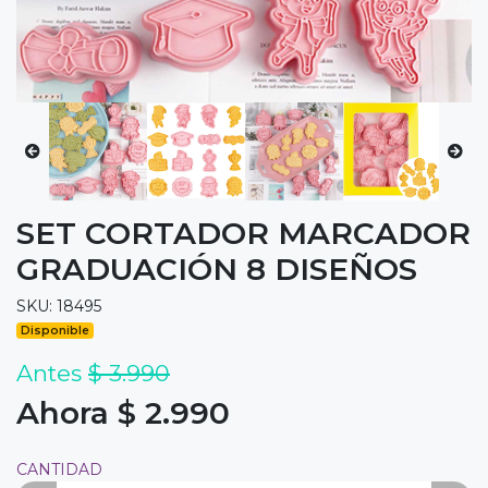
SET CORTADOR MARCADOR
GRADUACIÓN 8 DISEÑOS
SKU: 18495
Disponible
Antes
$ 3.990
Ahora $ 2.990
CANTIDAD