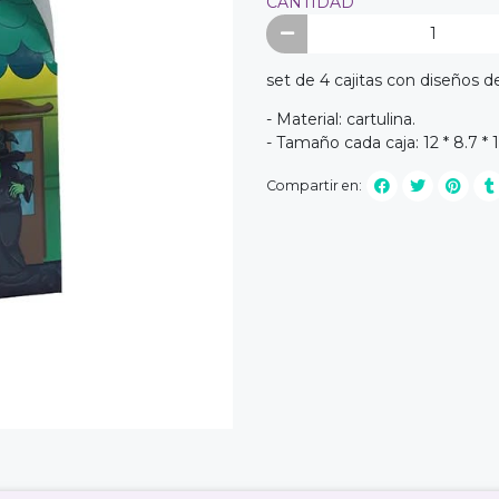
CANTIDAD
set de 4 cajitas con diseños d
- Material: cartulina.
- Tamaño cada caja: 12 * 8.7 * 
Compartir en: