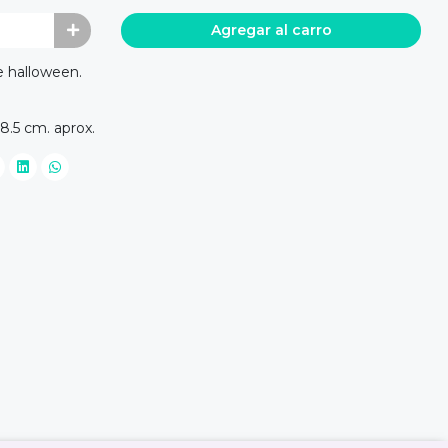
Agregar al carro
e halloween.
18.5 cm. aprox.