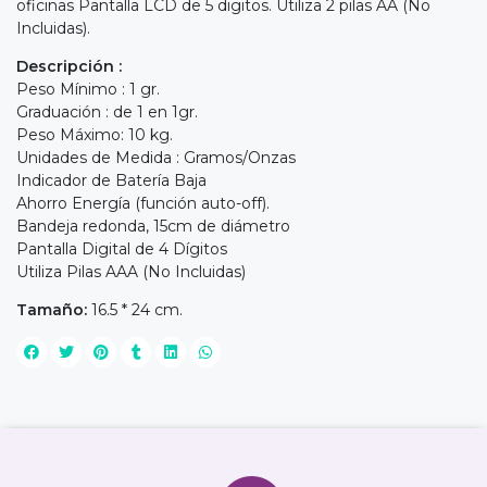
oficinas Pantalla LCD de 5 digitos. Utiliza 2 pilas AA (No
Incluidas).
Descripción :
Peso Mínimo : 1 gr.
Graduación : de 1 en 1gr.
Peso Máximo: 10 kg.
Unidades de Medida : Gramos/Onzas
Indicador de Batería Baja
Ahorro Energía (función auto-off).
Bandeja redonda, 15cm de diámetro
Pantalla Digital de 4 Dígitos
Utiliza Pilas AAA (No Incluidas)
Tamaño:
16.5 * 24 cm.