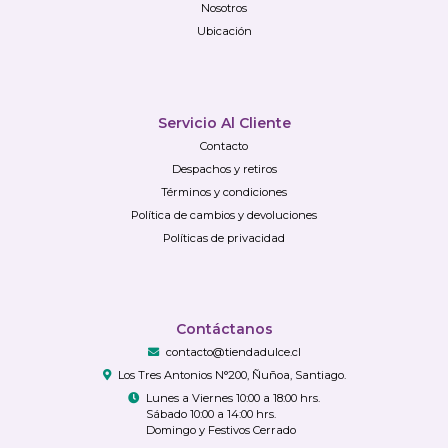
Nosotros
Ubicación
Servicio Al Cliente
Contacto
Despachos y retiros
Términos y condiciones
Política de cambios y devoluciones
Políticas de privacidad
Contáctanos
contacto@tiendadulce.cl
Los Tres Antonios N°200, Ñuñoa, Santiago.
Lunes a Viernes 10:00 a 18:00 hrs.
Sábado 10:00 a 14:00 hrs.
Domingo y Festivos Cerrado