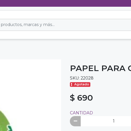
PAPEL PARA 
SKU: 22028
Agotado
$ 690
CANTIDAD