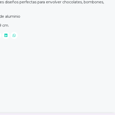
tes diseños perfectas para envolver chocolates, bombones,
 de aluminio
59 cm.