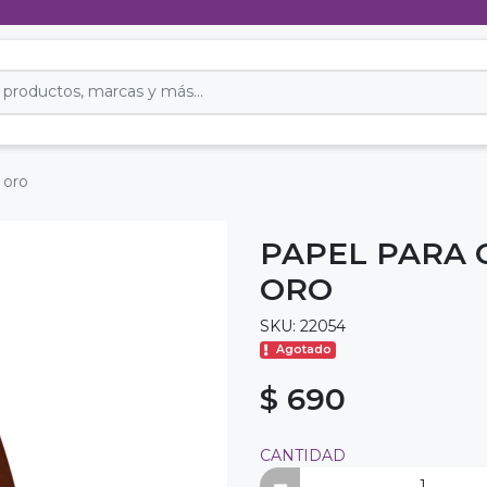
 oro
PAPEL PARA 
ORO
SKU: 22054
Agotado
$ 690
CANTIDAD