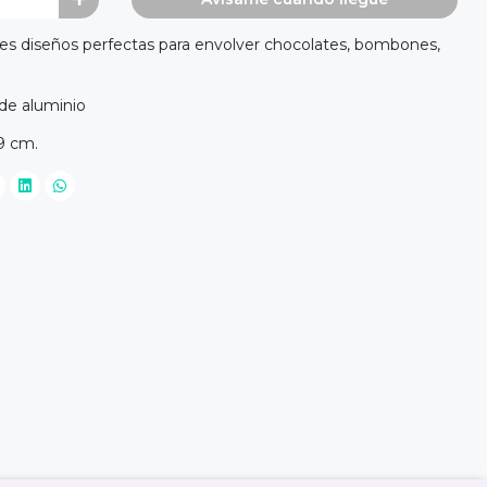
tes diseños perfectas para envolver chocolates, bombones,
 de aluminio
59 cm.