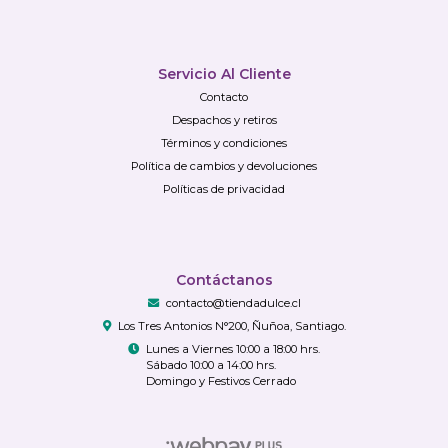
Servicio Al Cliente
Contacto
Despachos y retiros
Términos y condiciones
Política de cambios y devoluciones
Políticas de privacidad
Contáctanos
contacto@tiendadulce.cl
Los Tres Antonios N°200, Ñuñoa, Santiago.
Lunes a Viernes 10:00 a 18:00 hrs.
Sábado 10:00 a 14:00 hrs.
Domingo y Festivos Cerrado