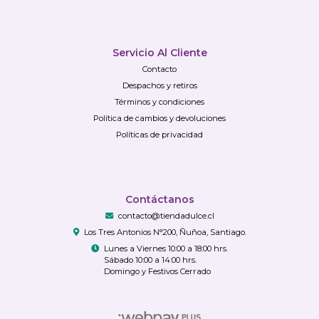
Servicio Al Cliente
Contacto
Despachos y retiros
Términos y condiciones
Política de cambios y devoluciones
Políticas de privacidad
Contáctanos
contacto@tiendadulce.cl
Los Tres Antonios N°200, Ñuñoa, Santiago.
Lunes a Viernes 10:00 a 18:00 hrs.
Sábado 10:00 a 14:00 hrs.
Domingo y Festivos Cerrado