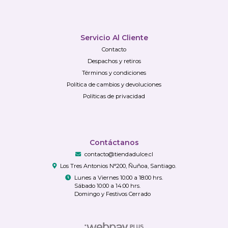
Servicio Al Cliente
Contacto
Despachos y retiros
Términos y condiciones
Política de cambios y devoluciones
Políticas de privacidad
Contáctanos
contacto@tiendadulce.cl
Los Tres Antonios N°200, Ñuñoa, Santiago.
Lunes a Viernes 10:00 a 18:00 hrs.
Sábado 10:00 a 14:00 hrs.
Domingo y Festivos Cerrado