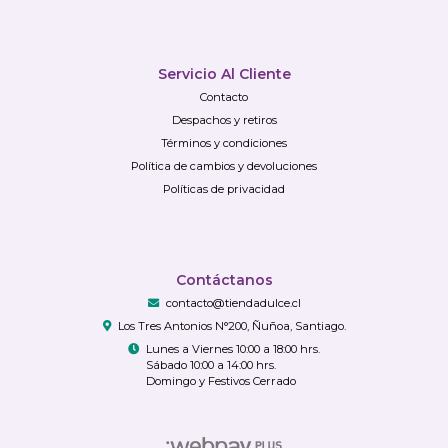
Servicio Al Cliente
Contacto
Despachos y retiros
Términos y condiciones
Política de cambios y devoluciones
Políticas de privacidad
Contáctanos
contacto@tiendadulce.cl
Los Tres Antonios N°200, Ñuñoa, Santiago.
Lunes a Viernes 10:00 a 18:00 hrs.
Sábado 10:00 a 14:00 hrs.
Domingo y Festivos Cerrado