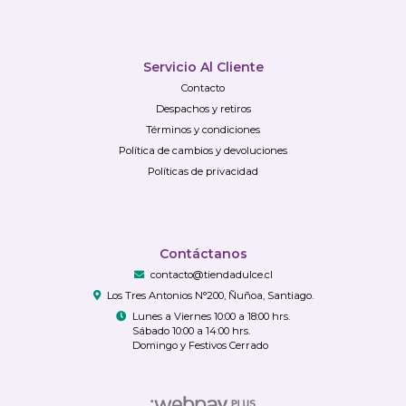
Servicio Al Cliente
Contacto
Despachos y retiros
Términos y condiciones
Política de cambios y devoluciones
Políticas de privacidad
Contáctanos
contacto@tiendadulce.cl
Los Tres Antonios N°200, Ñuñoa, Santiago.
Lunes a Viernes 10:00 a 18:00 hrs.
Sábado 10:00 a 14:00 hrs.
Domingo y Festivos Cerrado