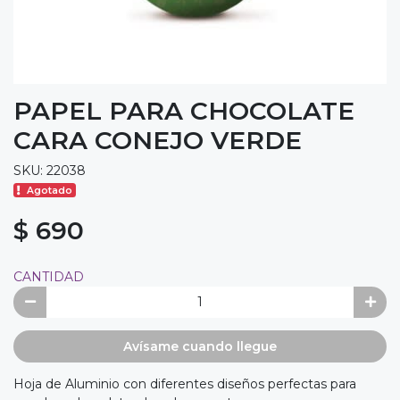
PAPEL PARA CHOCOLATE
CARA CONEJO VERDE
SKU: 22038
Agotado
$ 690
CANTIDAD
Avísame cuando llegue
Hoja de Aluminio con diferentes diseños perfectas para