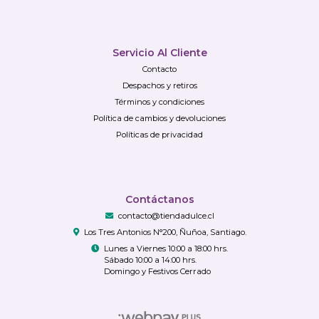
Servicio Al Cliente
Contacto
Despachos y retiros
Términos y condiciones
Política de cambios y devoluciones
Políticas de privacidad
Contáctanos
contacto@tiendadulce.cl
Los Tres Antonios N°200, Ñuñoa, Santiago.
Lunes a Viernes 10:00 a 18:00 hrs.
Sábado 10:00 a 14:00 hrs.
Domingo y Festivos Cerrado