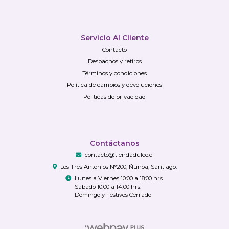
Servicio Al Cliente
Contacto
Despachos y retiros
Términos y condiciones
Política de cambios y devoluciones
Políticas de privacidad
Contáctanos
contacto@tiendadulce.cl
Los Tres Antonios N°200, Ñuñoa, Santiago.
Lunes a Viernes 10:00 a 18:00 hrs.
Sábado 10:00 a 14:00 hrs.
Domingo y Festivos Cerrado