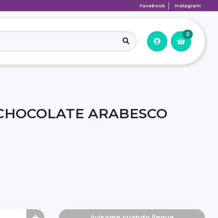
Facebook
Instagram
0
 CHOCOLATE ARABESCO
Avísame cuando llegue