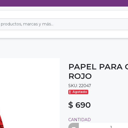
PAPEL PARA
ROJO
SKU: 22047
Agotado
$ 690
CANTIDAD