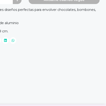
tes diseños perfectas para envolver chocolates, bombones,
 de aluminio
59 cm.