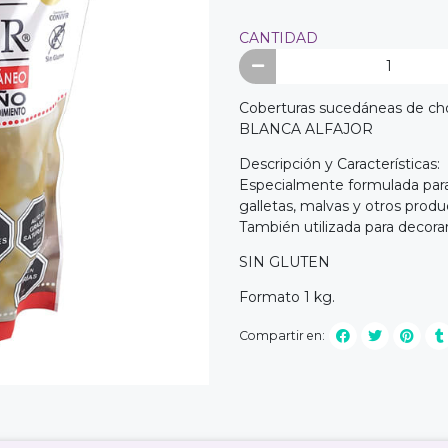
CANTIDAD
Coberturas sucedáneas de ch
BLANCA ALFAJOR
Descripción y Características:
Especialmente formulada para b
galletas, malvas y otros pro
También utilizada para decorar 
SIN GLUTEN
Formato 1 kg.
Compartir en: