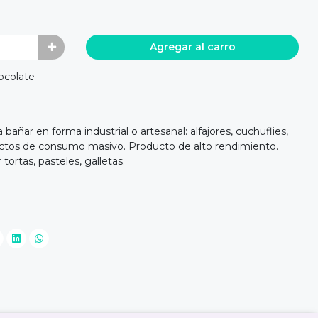
Agregar al carro
ocolate
añar en forma industrial o artesanal: alfajores, cuchuflies,
ductos de consumo masivo. Producto de alto rendimiento.
tortas, pasteles, galletas.