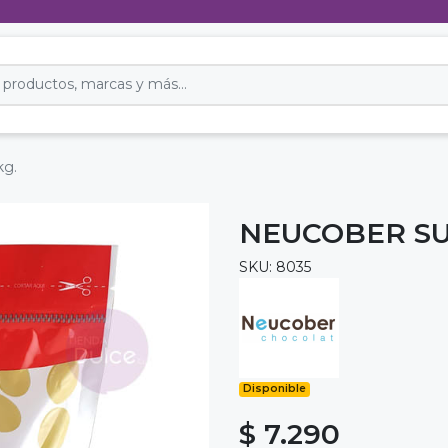
kg.
NEUCOBER SU
SKU: 8035
Disponible
$ 7.290