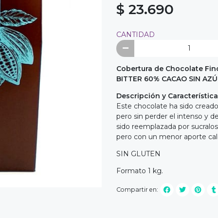
$ 23.690
CANTIDAD
Cobertura de Chocolate Fin
BITTER 60% CACAO SIN AZ
Descripción y Característica
Este chocolate ha sido cread
pero sin perder el intenso y d
sido reemplazada por sucralos
pero con un menor aporte caló
SIN GLUTEN
Formato 1 kg.
Compartir en: