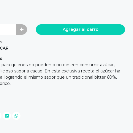
Agregar al carro
o
ÚCAR
s:
o para quienes no pueden o no deseen consumir azúcar,
elicioso sabor a cacao. En esta exclusiva receta el azúcar ha
a, logrando el mismo sabor que un tradicional bitter 60%,
rico.