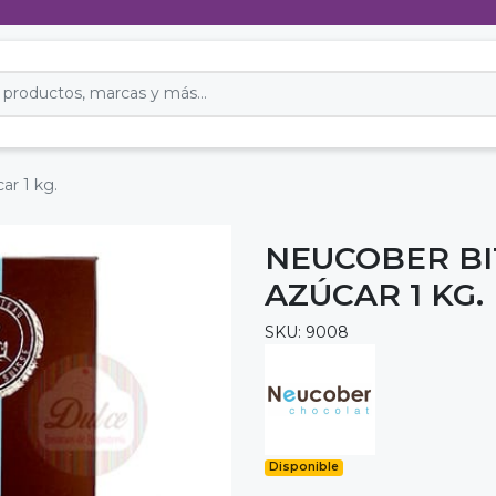
ar 1 kg.
NEUCOBER BI
AZÚCAR 1 KG.
SKU: 9008
Disponible