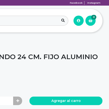
Facebook
Instagram
0
DO 24 CM. FIJO ALUMINIO
Agregar al carro