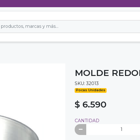
MOLDE REDON
SKU: 32013
Pocas Unidades
$ 6.590
CANTIDAD