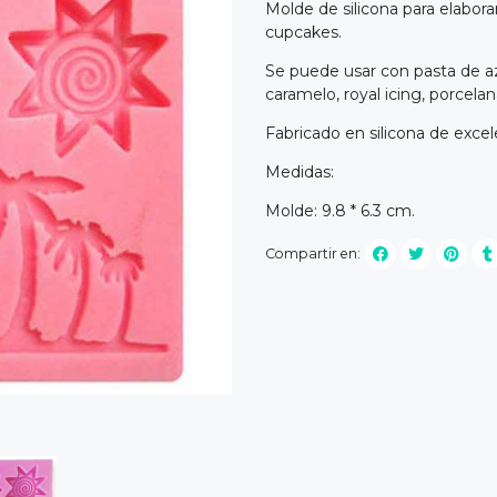
Molde de silicona para elaborar
cupcakes.
Se puede usar con pasta de az
caramelo, royal icing, porcelana 
Fabricado en silicona de excel
Medidas:
Molde: 9.8 * 6.3 cm.
Compartir en: