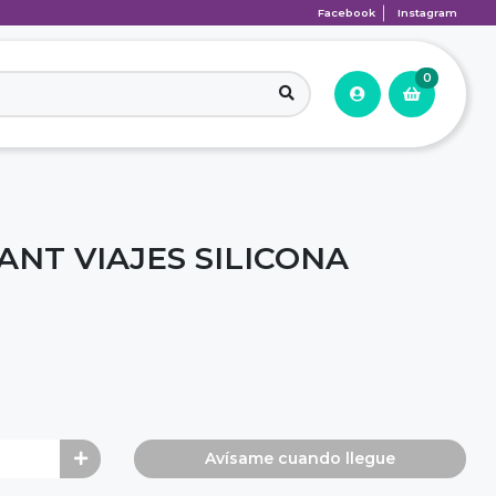
Facebook
Instagram
0
NT VIAJES SILICONA
Avísame cuando llegue