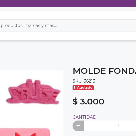
MOLDE FONDA
SKU: 36213
Agotado
$ 3.000
CANTIDAD