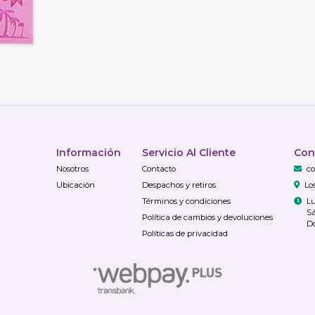
Información
Servicio Al Cliente
Con
Nosotros
Contacto
co
Ubicación
Despachos y retiros
Lo
Términos y condiciones
Lu
Sá
Política de cambios y devoluciones
Do
Políticas de privacidad