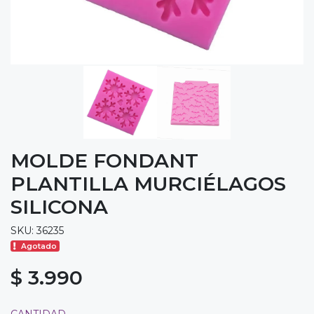
MOLDE FONDANT
PLANTILLA MURCIÉLAGOS
SILICONA
SKU: 36235
Agotado
$ 3.990
CANTIDAD