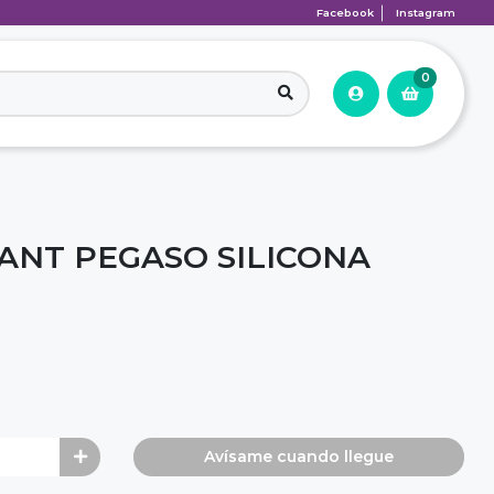
Facebook
Instagram
0
NT PEGASO SILICONA
Avísame cuando llegue