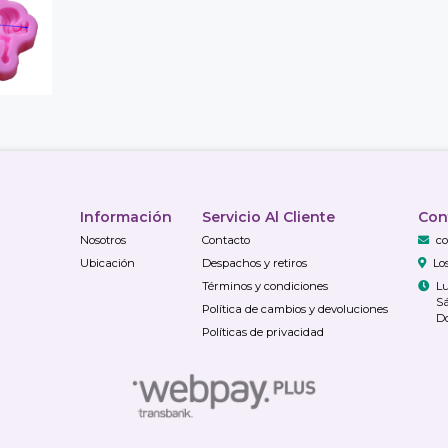
Información
Servicio Al Cliente
Con
Nosotros
Contacto
co
Ubicación
Despachos y retiros
Lo
Términos y condiciones
Lu
Sá
Política de cambios y devoluciones
Do
Políticas de privacidad