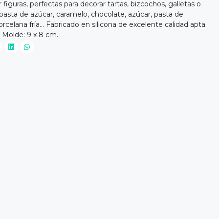
 figuras, perfectas para decorar tartas, bizcochos, galletas o
asta de azúcar, caramelo, chocolate, azúcar, pasta de
rcelana fría... Fabricado en silicona de excelente calidad apta
: Molde: 9 x 8 cm.