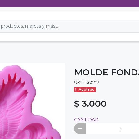
MOLDE FONDA
SKU: 36097
Agotado
$ 3.000
CANTIDAD