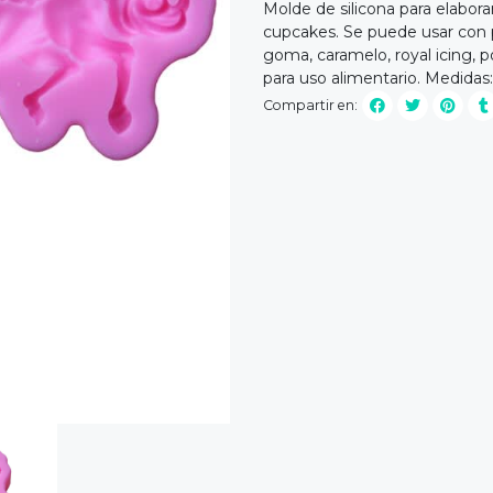
Molde de silicona para elaborar
cupcakes. Se puede usar con p
goma, caramelo, royal icing, po
para uso alimentario. Medidas
Compartir en: