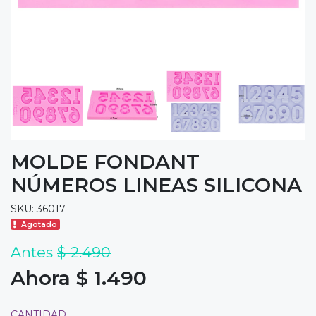
MOLDE FONDANT
NÚMEROS LINEAS SILICONA
SKU: 36017
Agotado
Antes
$ 2.490
Ahora $ 1.490
CANTIDAD