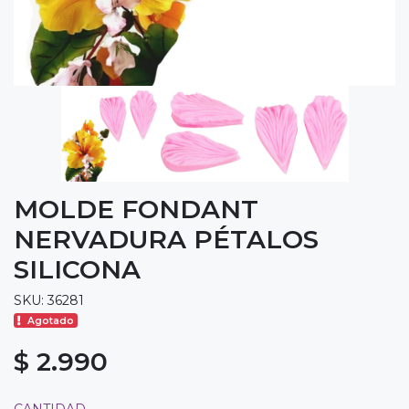
MOLDE FONDANT
NERVADURA PÉTALOS
SILICONA
SKU: 36281
Agotado
$ 2.990
CANTIDAD