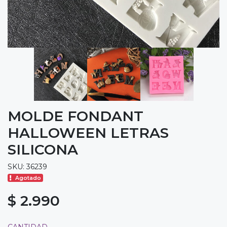
MOLDE FONDANT
HALLOWEEN LETRAS
SILICONA
SKU: 36239
Agotado
$ 2.990
CANTIDAD