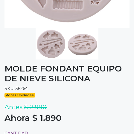
MOLDE FONDANT EQUIPO
DE NIEVE SILICONA
SKU: 36264
Pocas Unidades
Antes
$ 2.990
Ahora $ 1.890
CANTIDAD