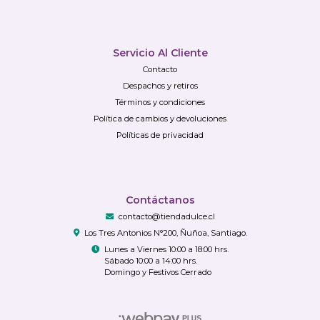
Servicio Al Cliente
Contacto
Despachos y retiros
Términos y condiciones
Política de cambios y devoluciones
Políticas de privacidad
Contáctanos
contacto@tiendadulce.cl
Los Tres Antonios N°200, Ñuñoa, Santiago.
Lunes a Viernes 10:00 a 18:00 hrs.
Sábado 10:00 a 14:00 hrs.
Domingo y Festivos Cerrado