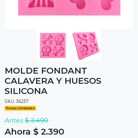
MOLDE FONDANT
CALAVERA Y HUESOS
SILICONA
SKU: 36237
Pocas Unidades
Antes
$ 3.490
Ahora $ 2.390