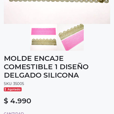
MOLDE ENCAJE
COMESTIBLE 1 DISEÑO
DELGADO SILICONA
SKU: 35005
Agotado
$ 4.990
CANTIDAD