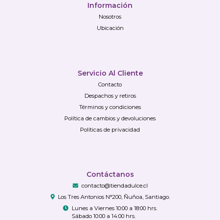
Información
Nosotros
Ubicación
Servicio Al Cliente
Contacto
Despachos y retiros
Términos y condiciones
Política de cambios y devoluciones
Políticas de privacidad
Contáctanos
contacto@tiendadulce.cl
Los Tres Antonios N°200, Ñuñoa, Santiago.
Lunes a Viernes 10:00 a 18:00 hrs.
Sábado 10:00 a 14:00 hrs.