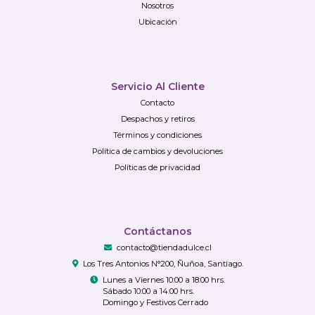
Nosotros
Ubicación
Servicio Al Cliente
Contacto
Despachos y retiros
Términos y condiciones
Política de cambios y devoluciones
Políticas de privacidad
Contáctanos
contacto@tiendadulce.cl
Los Tres Antonios N°200, Ñuñoa, Santiago.
Lunes a Viernes 10:00 a 18:00 hrs.
Sábado 10:00 a 14:00 hrs.
Domingo y Festivos Cerrado