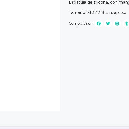
Espátula de silicona, con mang
Tamaño: 21.3 * 3.8 cm. aprox.
Compartir en: