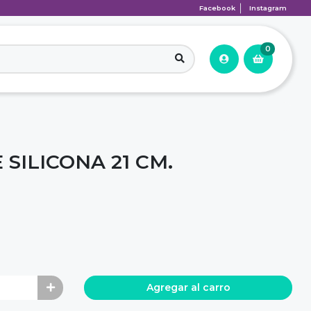
Facebook
Instagram
0
SILICONA 21 CM.
Agregar al carro